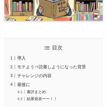
目次
導入
モテよう⇒読書しようになった背景
チャレンジの内容
最後に
書評まとめ
結果発表ーー！！