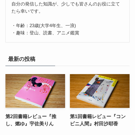
自分の発信した知識が、少しでも皆さんのお役に立て
たら幸いです。
・年齢：23歳(大学4年生、一浪)
・趣味：登山、読書、アニメ鑑賞
最新の投稿
第2回書籍レビュー『推
第1回書籍レビュー『コン
し、燃ゆ』宇佐美りん
ビニ人間』村田沙耶香