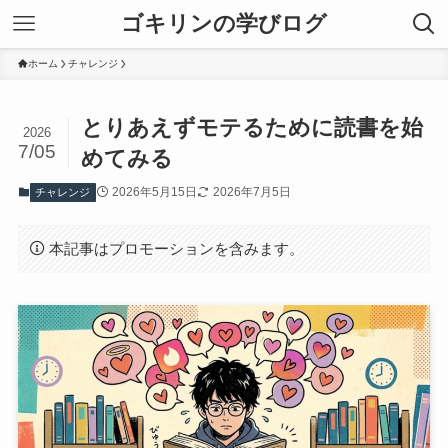
ゴキリンの学びログ
ホーム
チャレンジ
とりあえずモテるために読書を始
2026
7/05
めてみる
2026年5月15日
2026年7月5日
チャレンジ
本記事はプロモーションを含みます。