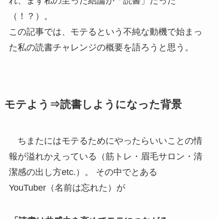
れ、まず私の至った結論が「読書」だった
（！？）。
この記事では、モテるという不純な動機で始まっ
た私の読書チャレンジの概要を語ろうと思う。
モテよう⇒読書しようになった背景
ちまたにはモテるためにやったらいいことの情
報が溢れかえっている（筋トレ・眉毛サロン・清
潔感の出し方etc.）。 その中でとある
YouTuber（名前は忘れた）が