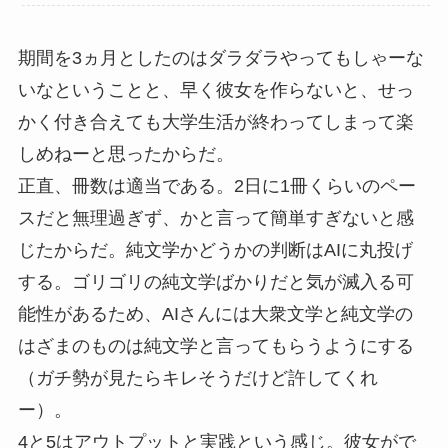
期間を3ヵ月としたのはダラダラやってもしゃーな
いなということと、早く彼女を作らないと、せっ
かく付き合えても大学生活が終わってしまって楽
しめねーと思ったからだ。
正直、冊数は適当である。2日に1冊くらいのペー
スだと無理過ぎず、かと言って簡単すぎないと感
じたからだ。純文学かどうかの判断はAIに丸投げ
する。ゴリゴリの純文学ばかりだと気が滅入る可
能性があるため、AIさんには大衆文学と純文学の
はざまのものは純文学と言ってもらうようにする
（ガチ勢が見たらキレそうだけど許してくれ
ー）。
4と5はアウトプットと実践という感じ。彼女がで