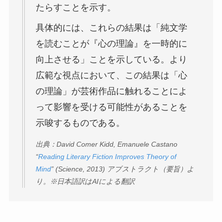
たらすことを示す。
具体的には、これらの結果は「純文学
を読むことが『心の理論』を一時的に
向上させる」ことを示している。より
広範な視点において、この結果は「心
の理論」が芸術作品に触れることによ
って影響を受ける可能性があることを
示唆するものである。
出典：David Comer Kidd, Emanuele Castano
“
Reading Literary Fiction Improves Theory of
Mind
” (Science, 2013) アブストラクト（要旨）よ
り。※日本語訳はAIによる翻訳