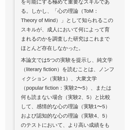
を可能にする極めて重要なスキルであ
る。しかし、「心の理論（ToM：
Theory of Mind）」として知られるこの
スキルが、成人において何によって育
まれるのかを調査した研究はこれまで
ほとんど存在しなかった。
本論文では5つの実験を提示し、純文学
（literary fiction）を読むことは、ノンフ
ィクション（実験1）、大衆文学
（popular fiction：実験2〜5）、または
何も読まない場合（実験2、5）と比較
して、感情的な心の理論（実験1〜5）
および認知的な心の理論（実験4、5）
のテストにおいて、より高い成績をも